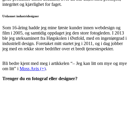
integritet og kjærlighet for faget.
Utdannet industridesigner
Som 16-åring hadde jeg mine første kunder innen webdesign og
film i 2005, og samtidig oppdaget jeg den store fotogleden. I 2013
ble jeg uteksaminert fra Høgskolen i Østfold, med en ingeniørgrad i
industriell design. Foretaket mitt startet jeg i 2011, og i dag jobber
jeg med en rekke store bedrifter over et bredt tjenestespekter.
Bli bedre kjent med meg i artikkelen “– Jeg kan litt om mye og mye
om litt” i
Moss Avis (+)
.
Trenger du en fotograf eller designer?