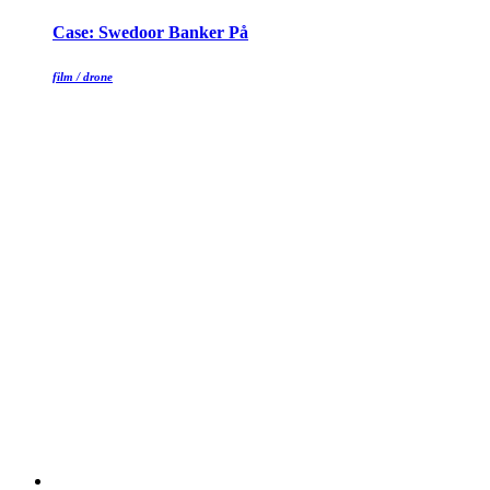
Case: Swedoor Banker På
film / drone