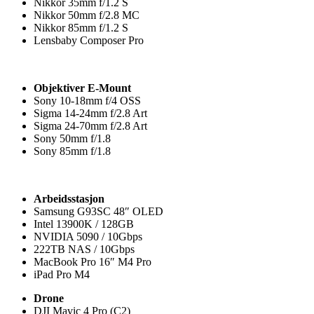
Nikkor 35mm f/1.2 S
Nikkor 50mm f/2.8 MC
Nikkor 85mm f/1.2 S
Lensbaby Composer Pro
Objektiver E-Mount
Sony 10-18mm f/4 OSS
Sigma 14-24mm f/2.8 Art
Sigma 24-70mm f/2.8 Art
Sony 50mm f/1.8
Sony 85mm f/1.8
Arbeidsstasjon
Samsung G93SC 48″ OLED
Intel 13900K / 128GB
NVIDIA 5090 / 10Gbps
222TB NAS / 10Gbps
MacBook Pro 16″ M4 Pro
iPad Pro M4
Drone
DJI Mavic 4 Pro (C2)