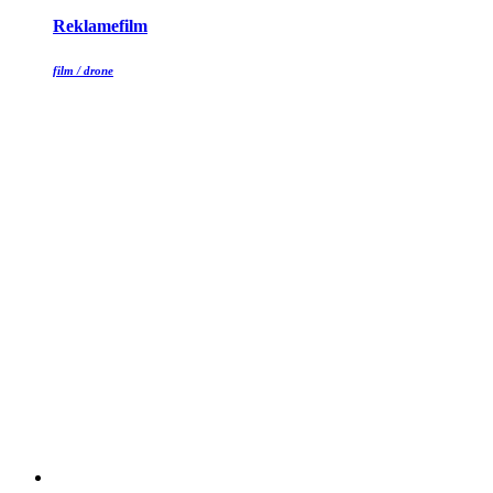
Reklamefilm
film / drone