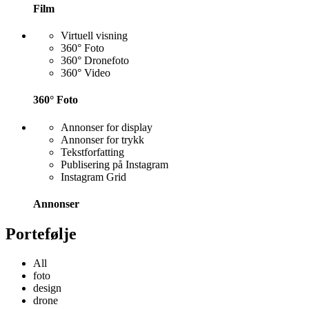
Film
Virtuell visning
360° Foto
360° Dronefoto
360° Video
360° Foto
Annonser for display
Annonser for trykk
Tekstforfatting
Publisering på Instagram
Instagram Grid
Annonser
Portefølje
All
foto
design
drone