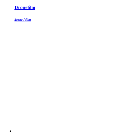
Dronefilm
drone / film