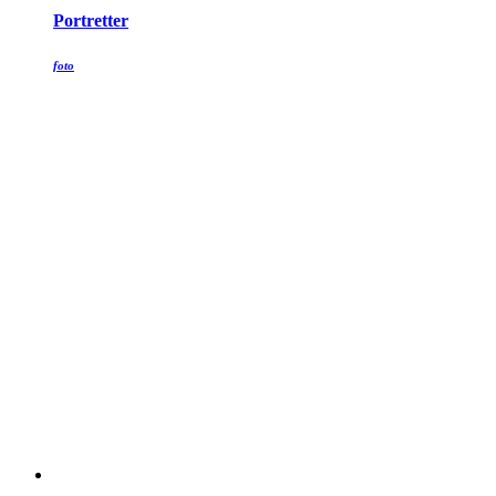
Portretter
foto