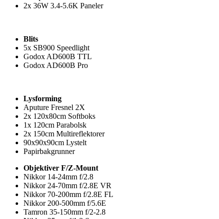
2x 36W 3.4-5.6K Paneler
Blits
5x SB900 Speedlight
Godox AD600B TTL
Godox AD600B Pro
Lysforming
Aputure Fresnel 2X
2x 120x80cm Softboks
1x 120cm Parabolsk
2x 150cm Multireflektorer
90x90x90cm Lystelt
Papirbakgrunner
Objektiver F/Z-Mount
Nikkor 14-24mm f/2.8
Nikkor 24-70mm f/2.8E VR
Nikkor 70-200mm f/2.8E FL
Nikkor 200-500mm f/5.6E
Tamron 35-150mm f/2-2.8