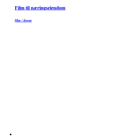
Film til næringseiendom
film / drone