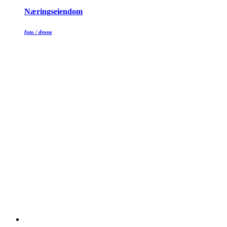
Næringseiendom
foto / drone