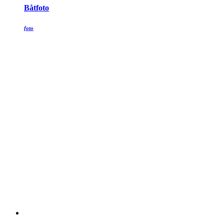
Båtfoto
foto